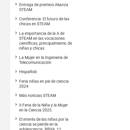
Entrega de premios Alianza
STEAM
Conferencia: El futuro de las
chicas en STEAM
La importancia de la A de
STEAM en las vocaciones
científicas, principalmente, de
niñas y chicas
La Mujer en la Ingeniería de
Telecomunicación
HispaRob
Feria niñas en pie de ciencia
2024
Más noticias STEAM
II Feria de la Niña y la Mujer
en la Ciencia 2025
El interés de las niñas por la
ciencia se pierde en la
adolescencia. BBVA, 11