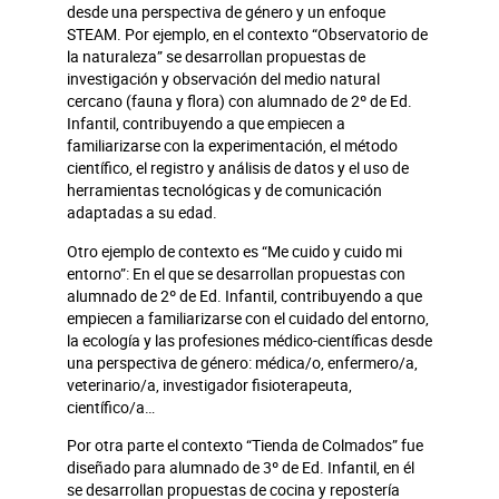
desde una perspectiva de género y un enfoque
STEAM. Por ejemplo, en el contexto “Observatorio de
la naturaleza” se desarrollan propuestas de
investigación y observación del medio natural
cercano (fauna y flora) con alumnado de 2º de Ed.
Infantil, contribuyendo a que empiecen a
familiarizarse con la experimentación, el método
científico, el registro y análisis de datos y el uso de
herramientas tecnológicas y de comunicación
adaptadas a su edad.
Otro ejemplo de contexto es “Me cuido y cuido mi
entorno”: En el que se desarrollan propuestas con
alumnado de 2º de Ed. Infantil, contribuyendo a que
empiecen a familiarizarse con el cuidado del entorno,
la ecología y las profesiones médico-científicas desde
una perspectiva de género: médica/o, enfermero/a,
veterinario/a, investigador fisioterapeuta,
científico/a…
Por otra parte el contexto “Tienda de Colmados” fue
diseñado para alumnado de 3º de Ed. Infantil, en él
se desarrollan propuestas de cocina y repostería