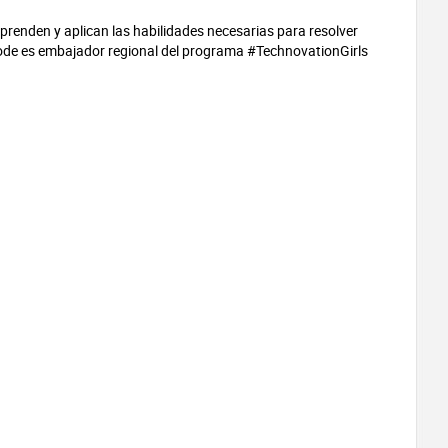
renden y aplican las habilidades necesarias para resolver
ode es embajador regional del programa #TechnovationGirls