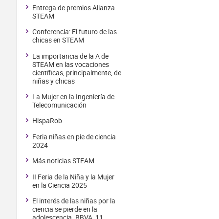
Entrega de premios Alianza
STEAM
Conferencia: El futuro de las
chicas en STEAM
La importancia de la A de
STEAM en las vocaciones
científicas, principalmente, de
niñas y chicas
La Mujer en la Ingeniería de
Telecomunicación
HispaRob
Feria niñas en pie de ciencia
2024
Más noticias STEAM
II Feria de la Niña y la Mujer
en la Ciencia 2025
El interés de las niñas por la
ciencia se pierde en la
adolescencia. BBVA, 11