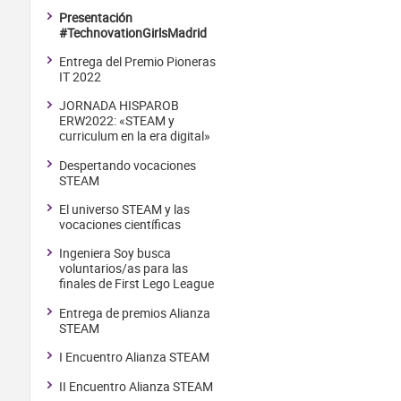
Presentación
#TechnovationGirlsMadrid
Entrega del Premio Pioneras
IT 2022
JORNADA HISPAROB
ERW2022: «STEAM y
curriculum en la era digital»
Despertando vocaciones
STEAM
El universo STEAM y las
vocaciones científicas
Ingeniera Soy busca
voluntarios/as para las
finales de First Lego League
Entrega de premios Alianza
STEAM
I Encuentro Alianza STEAM
II Encuentro Alianza STEAM