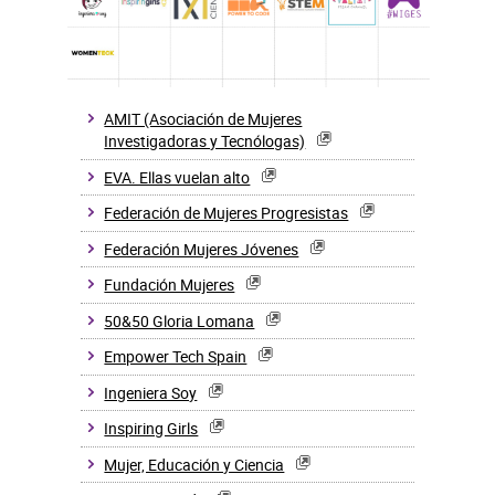
AMIT (Asociación de Mujeres
Investigadoras y Tecnólogas)
EVA. Ellas vuelan alto
Federación de Mujeres Progresistas
Federación Mujeres Jóvenes
Fundación Mujeres
50&50 Gloria Lomana
Empower Tech Spain
Ingeniera Soy
Inspiring Girls
Mujer, Educación y Ciencia