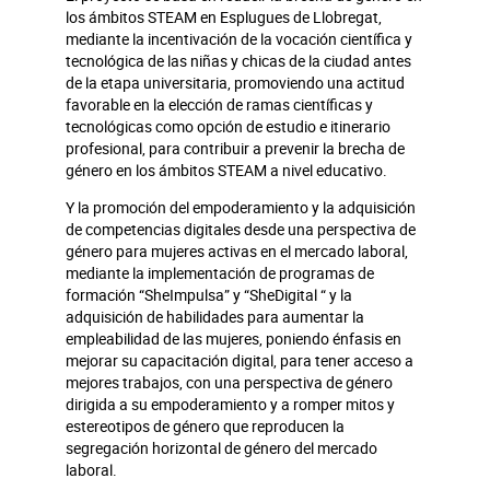
los ámbitos STEAM en Esplugues de Llobregat,
mediante la incentivación de la vocación científica y
tecnológica de las niñas y chicas de la ciudad antes
de la etapa universitaria, promoviendo una actitud
favorable en la elección de ramas científicas y
tecnológicas como opción de estudio e itinerario
profesional, para contribuir a prevenir la brecha de
género en los ámbitos STEAM a nivel educativo.
Y la promoción del empoderamiento y la adquisición
de competencias digitales desde una perspectiva de
género para mujeres activas en el mercado laboral,
mediante la implementación de programas de
formación “SheImpulsa” y “SheDigital “ y la
adquisición de habilidades para aumentar la
empleabilidad de las mujeres, poniendo énfasis en
mejorar su capacitación digital, para tener acceso a
mejores trabajos, con una perspectiva de género
dirigida a su empoderamiento y a romper mitos y
estereotipos de género que reproducen la
segregación horizontal de género del mercado
laboral.