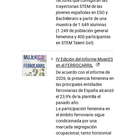
factores que configuran las
trayectorias STEM de las
jóvenes españolas en ESO y
Bachillerato a partir de una
muestra de 1.649 alumnas
(1.249 de población general
femenina y 400 participantes
en STEM Talent Girl).
IV Edición del Informe MujerES
en el FERROCARRIL
De acuerdo con el informe de
2026, la presencia femenina en
las principales entidades
ferroviarias de España alcanzó
el 23,9% de la plantilla el
pasado año.
La participación femenina en
el ámbito ferroviario sigue
condicionada por una
marcada segregación
ocupacional, tanto horizontal