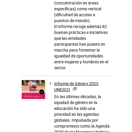
(concentración en áreas
específicas) como vertical
(dificultad de acceso a
puestos de mando).
El informe recoge además 82
buenas prácticas e iniciativas
que las entidades
participantes han puesto en
marcha para fomentar la
igualdad de oportunidades
entre mujeres y hombres en el
sector.
Informe de Género 2025
UNESCO
En las últimas décadas, la
equidad de género en la
educación ha sido una
prioridad en las agendas
globales. Impulsada por
compromisos como la Agenda
2030 de las Naciones Unidas y