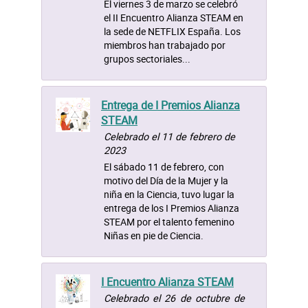
El viernes 3 de marzo se celebró
el II Encuentro Alianza STEAM en
la sede de NETFLIX España. Los
miembros han trabajado por
grupos sectoriales...
Entrega de I Premios Alianza
STEAM
Celebrado el 11 de febrero de
2023
El sábado 11 de febrero, con
motivo del Día de la Mujer y la
niña en la Ciencia, tuvo lugar la
entrega de los I Premios Alianza
STEAM por el talento femenino
Niñas en pie de Ciencia.
I Encuentro Alianza STEAM
Celebrado el 26 de octubre de