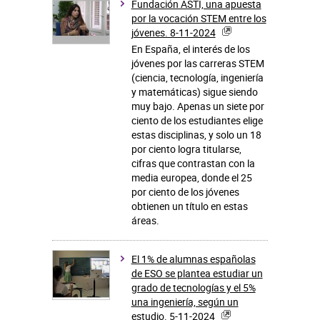
Fundación ASTI, una apuesta
por la vocación STEM entre los
jóvenes. 8-11-2024
En España, el interés de los
jóvenes por las carreras STEM
(ciencia, tecnología, ingeniería
y matemáticas) sigue siendo
muy bajo. Apenas un siete por
ciento de los estudiantes elige
estas disciplinas, y solo un 18
por ciento logra titularse,
cifras que contrastan con la
media europea, donde el 25
por ciento de los jóvenes
obtienen un título en estas
áreas.
El 1% de alumnas españolas
de ESO se plantea estudiar un
grado de tecnologías y el 5%
una ingeniería, según un
estudio. 5-11-2024