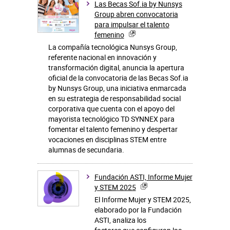
Las Becas Sof.ia by Nunsys
Group abren convocatoria
para impulsar el talento
femenino
La compañía tecnológica Nunsys Group,
referente nacional en innovación y
transformación digital, anuncia la apertura
oficial de la convocatoria de las Becas Sof.ia
by Nunsys Group, una iniciativa enmarcada
en su estrategia de responsabilidad social
corporativa que cuenta con el apoyo del
mayorista tecnológico TD SYNNEX para
fomentar el talento femenino y despertar
vocaciones en disciplinas STEM entre
alumnas de secundaria.
Fundación ASTI, Informe Mujer
y STEM 2025
El Informe Mujer y STEM 2025,
elaborado por la Fundación
ASTI, analiza los