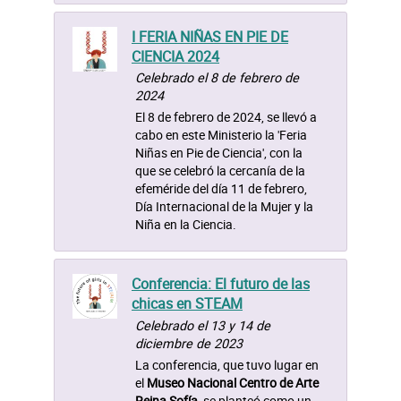
I FERIA NIÑAS EN PIE DE
CIENCIA 2024
Celebrado el 8 de febrero de
2024
El 8 de febrero de 2024, se llevó a
cabo en este Ministerio la 'Feria
Niñas en Pie de Ciencia', con la
que se celebró la cercanía de la
efeméride del día 11 de febrero,
Día Internacional de la Mujer y la
Niña en la Ciencia.
Conferencia: El futuro de las
chicas en STEAM
Celebrado el 13 y 14 de
diciembre de 2023
La conferencia, que tuvo lugar en
el
Museo Nacional Centro de Arte
Reina Sofía,
se planteó como un