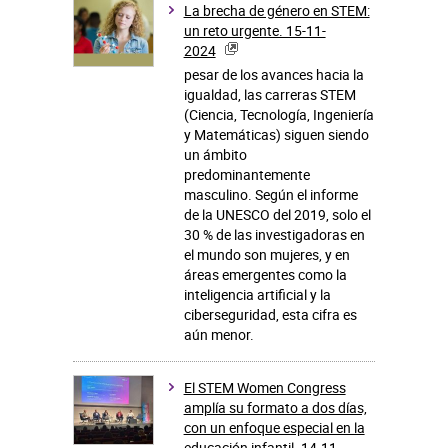
La brecha de género en STEM:
un reto urgente. 15-11-
2024
pesar de los avances hacia la
igualdad, las carreras STEM
(Ciencia, Tecnología, Ingeniería
y Matemáticas) siguen siendo
un ámbito
predominantemente
masculino. Según el informe
de la UNESCO del 2019, solo el
30 % de las investigadoras en
el mundo son mujeres, y en
áreas emergentes como la
inteligencia artificial y la
ciberseguridad, esta cifra es
aún menor.
El STEM Women Congress
amplía su formato a dos días,
con un enfoque especial en la
educación infantil. 14-11-