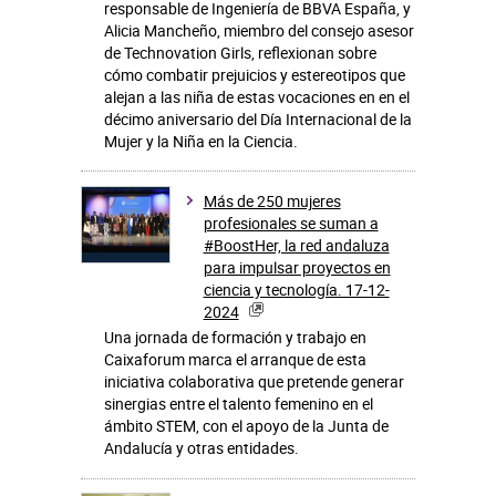
responsable de Ingeniería de BBVA España, y
Alicia Mancheño, miembro del consejo asesor
de Technovation Girls, reflexionan sobre
cómo combatir prejuicios y estereotipos que
alejan a las niña de estas vocaciones en en el
décimo aniversario del Día Internacional de la
Mujer y la Niña en la Ciencia.
Más de 250 mujeres
profesionales se suman a
#BoostHer, la red andaluza
para impulsar proyectos en
ciencia y tecnología. 17-12-
2024
Una jornada de formación y trabajo en
Caixaforum marca el arranque de esta
iniciativa colaborativa que pretende generar
sinergias entre el talento femenino en el
ámbito STEM, con el apoyo de la Junta de
Andalucía y otras entidades.