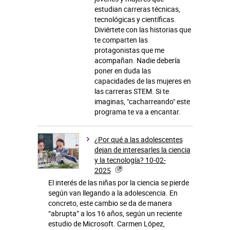
estudian carreras técnicas,
tecnológicas y científicas.
Diviértete con las historias que
te comparten las
protagonistas que me
acompañan. Nadie debería
poner en duda las
capacidades de las mujeres en
las carreras STEM. Si te
imaginas, "cacharreando" este
programa te va a encantar.
¿Por qué a las adolescentes
dejan de interesarles la ciencia
y la tecnología? 10-02-
2025
El interés de las niñas por la ciencia se pierde
según van llegando a la adolescencia. En
concreto, este cambio se da de manera
“abrupta” a los 16 años, según un reciente
estudio de Microsoft. Carmen López,