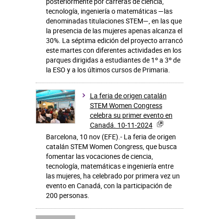
posteriormente por carreras de ciencia,
tecnología, ingeniería o matemáticas —las
denominadas titulaciones STEM—, en las que
la presencia de las mujeres apenas alcanza el
30%. La séptima edición del proyecto arrancó
este martes con diferentes actividades en los
parques dirigidas a estudiantes de 1º a 3º de
la ESO y a los últimos cursos de Primaria.
La feria de origen catalán
STEM Women Congress
celebra su primer evento en
Canadá. 10-11-2024
Barcelona, 10 nov (EFE).- La feria de origen
catalán STEM Women Congress, que busca
fomentar las vocaciones de ciencia,
tecnología, matemáticas e ingeniería entre
las mujeres, ha celebrado por primera vez un
evento en Canadá, con la participación de
200 personas.