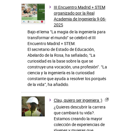
III Encuentro Madrid + STEM
organizado por la Real
Academia de Ingeniería 9-06-
2025
Bajo el lema “La magia de la ingeniería para
transformar el mundo” se celebró el III
Encuentro Madrid + STEM.
El secretario de Estado de Educación,
Abelardo de la Rosa, ha señalado, “La
curiosidad es la base sobre la que se
construye una vocación, una profesión”. “La
ciencia y la ingeniería es la curiosidad
constante que ayuda a resolver los porqués
de la vida”, ha añadido.
Clau, quiero ser ingeniera :)
¿Quieres descubrir la carrera
que cambiará tu vida?.
Estamos creando la mayor
colección de experiencias de
jóvenes y mujeres que