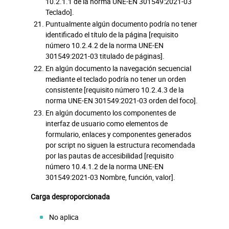
10.2.1.1 de la norma UNE-EN 301549:2021-03
Teclado].
Puntualmente algún documento podría no tener
identificado el título de la página [requisito
número 10.2.4.2 de la norma UNE-EN
301549:2021-03 titulado de páginas].
En algún documento la navegación secuencial
mediante el teclado podría no tener un orden
consistente [requisito número 10.2.4.3 de la
norma UNE-EN 301549:2021-03 orden del foco].
En algún documento los componentes de
interfaz de usuario como elementos de
formulario, enlaces y componentes generados
por script no siguen la estructura recomendada
por las pautas de accesibilidad [requisito
número 10.4.1.2 de la norma UNE-EN
301549:2021-03 Nombre, función, valor].
Carga desproporcionada
No aplica