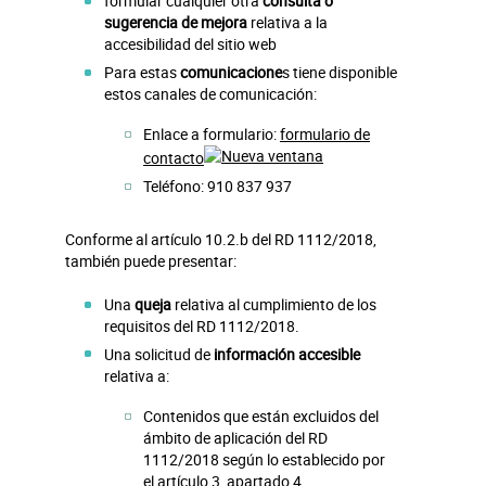
formular cualquier otra
consulta o
sugerencia de mejora
relativa a la
accesibilidad del sitio web
Para estas
comunicacione
s tiene disponible
estos canales de comunicación:
Enlace a formulario:
formulario de
contacto
Teléfono: 910 837 937
Conforme al artículo 10.2.b del RD 1112/2018,
también puede presentar:
Una
queja
relativa al cumplimiento de los
requisitos del RD 1112/2018.
Una solicitud de
información accesible
relativa a:
Contenidos que están excluidos del
ámbito de aplicación del RD
1112/2018 según lo establecido por
el artículo 3, apartado 4.