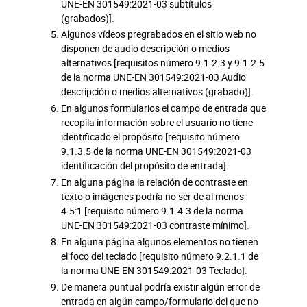
UNE-EN 301549:2021-03 subtítulos
(grabados)].
Algunos vídeos pregrabados en el sitio web no
disponen de audio descripción o medios
alternativos [requisitos número 9.1.2.3 y 9.1.2.5
de la norma UNE-EN 301549:2021-03 Audio
descripción o medios alternativos (grabado)].
En algunos formularios el campo de entrada que
recopila información sobre el usuario no tiene
identificado el propósito [requisito número
9.1.3.5 de la norma UNE-EN 301549:2021-03
identificación del propósito de entrada].
En alguna página la relación de contraste en
texto o imágenes podría no ser de al menos
4.5:1 [requisito número 9.1.4.3 de la norma
UNE-EN 301549:2021-03 contraste mínimo].
En alguna página algunos elementos no tienen
el foco del teclado [requisito número 9.2.1.1 de
la norma UNE-EN 301549:2021-03 Teclado].
De manera puntual podría existir algún error de
entrada en algún campo/formulario del que no