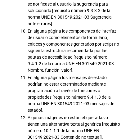
se notificase al usuario la sugerencia para
solucionarlo [requisito número 9.3.3.3 de la
norma UNE-EN 301549:2021-03 Sugerencia
ante errores].
En alguna página los componentes de interfaz
de usuario como elementos de formulario,
enlaces y componentes generados por script no
siguen la estructura recomendada por las
pautas de accesibilidad [requisito número
9.4.1.2 de la norma UNE-EN 301549:2021-03
Nombre, función, valor].
En alguna página los mensajes de estado
podrían no estar determinados mediante
programación a través de funciones o
propiedades [requisito número 9.4.1.3 de la
norma UNE-EN 301549:2021-03 mensajes de
estado].
Algunas imágenes no están etiquetadas o
tienen una alternativa textual genérica [requisito
número 10.1.1.1 de la norma UNE-EN
301549:2021-03 Contenido no textual].