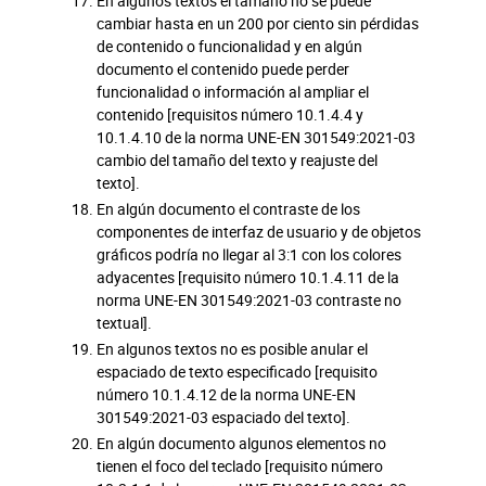
En algunos textos el tamaño no se puede
cambiar hasta en un 200 por ciento sin pérdidas
de contenido o funcionalidad y en algún
documento el contenido puede perder
funcionalidad o información al ampliar el
contenido [requisitos número 10.1.4.4 y
10.1.4.10 de la norma UNE-EN 301549:2021-03
cambio del tamaño del texto y reajuste del
texto].
En algún documento el contraste de los
componentes de interfaz de usuario y de objetos
gráficos podría no llegar al 3:1 con los colores
adyacentes [requisito número 10.1.4.11 de la
norma UNE-EN 301549:2021-03 contraste no
textual].
En algunos textos no es posible anular el
espaciado de texto especificado [requisito
número 10.1.4.12 de la norma UNE-EN
301549:2021-03 espaciado del texto].
En algún documento algunos elementos no
tienen el foco del teclado [requisito número